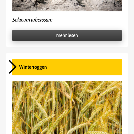
Solanum tuberosum
mehr lesen
Winterroggen