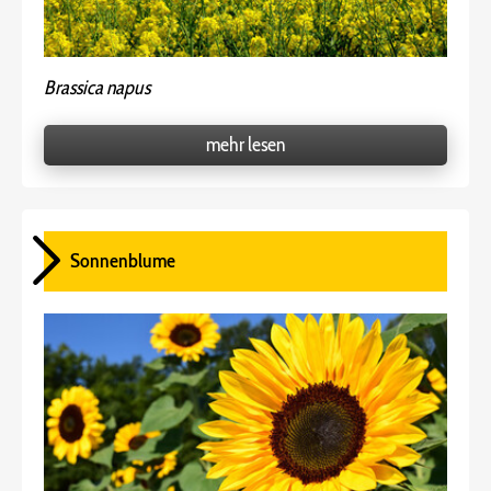
Brassica napus
mehr lesen
Sonnenblume