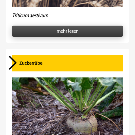
Triticum aestivum
mehr lesen
Zuckerrübe