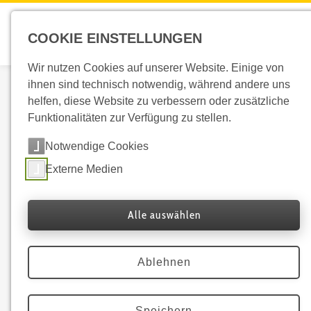
COOKIE EINSTELLUNGEN
Wir nutzen Cookies auf unserer Website. Einige von
Phänologische Zeigerpflanzen:
ihnen sind technisch notwendig, während andere uns
helfen, diese Website zu verbessern oder zusätzliche
Feldfrüchte
Funktionalitäten zur Verfügung zu stellen.
Notwendige Cookies
Externe Medien
Echter Hafer
Alle auswählen
Ablehnen
Speichern