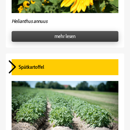
Helianthus annuus
mehr lesen
Spätkartoffel