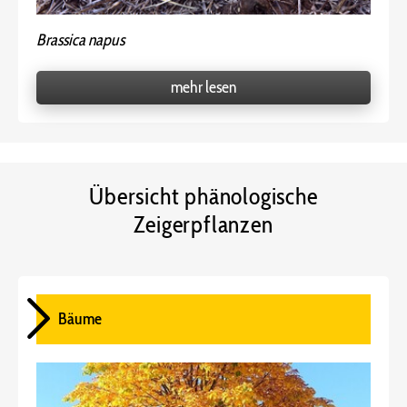
Brassica napus
mehr lesen
Übersicht phänologische
Zeigerpflanzen
Bäume