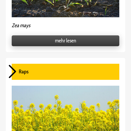
Zea mays
mehr lesen
Raps