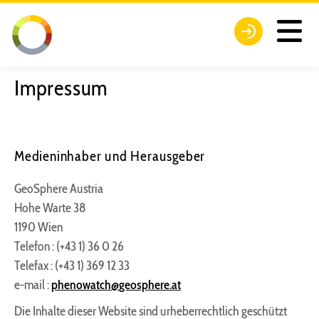
Impressum
Medieninhaber und Herausgeber
GeoSphere Austria
Hohe Warte 38
1190 Wien
Telefon : (+43 1) 36 0 26
Telefax : (+43 1) 369 12 33
e-mail :
phenowatch
@
geosphere.at
Die Inhalte dieser Website sind urheberrechtlich geschützt