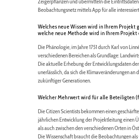
Zeigerpflanzen und übermitteln die Eintrittsdaten
Beobachtungsnetz mittels App für alle interessiert
Welches neue Wissen wird in Ihrem Projekt 
welche neue Methode wird in Ihrem Projekt 
Die Phänologie, im Jahre 1751 durch Karl von Lin
verschiedenen Bereichen als Grundlage: Landwirts
Die aktuelle Erhebung der Entwicklungsdaten der
unerlässlich, da sich die Klimaveränderungen an 
zukünftiger Generationen.
Welcher Mehrwert wird für alle Beteiligten (
Die Citizen Scientists bekommen einen geschärfte
jährlichen Entwicklung der Projektleitung einen 
als auch zwischen den verschiedenen Orten in Öst
Die Wissenschaft braucht die Beobachtungen als