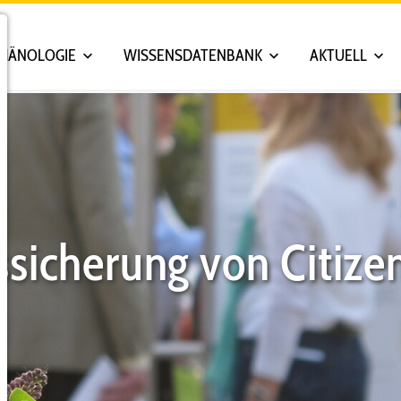
PHÄNOLOGIE
WISSENSDATENBANK
AKTUELL
ssicherung von Citize