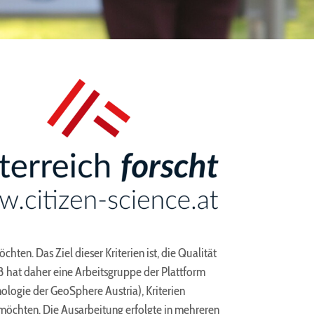
hten. Das Ziel dieser Kriterien ist, die Qualität
8 hat daher eine Arbeitsgruppe der Plattform
ologie der GeoSphere Austria), Kriterien
n möchten. Die Ausarbeitung erfolgte in mehreren