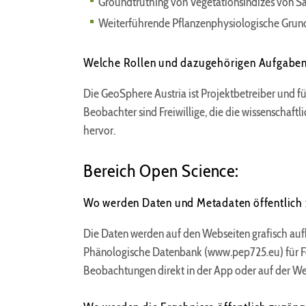
Groundtruthing von Vegetationsindizes von S
Weiterführende Pflanzenphysiologische Grundl
Welche Rollen und dazugehörigen Aufgaben g
Die GeoSphere Austria ist Projektbetreiber und
Beobachter sind Freiwillige, die die wissenschaft
hervor.
Bereich Open Science:
Wo werden Daten und Metadaten öffentlich
Die Daten werden auf den Webseiten grafisch aufb
Phänologische Datenbank (www.pep725.eu) für Fo
Beobachtungen direkt in der App oder auf der We