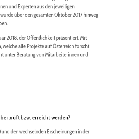
nen und Experten aus den jeweiligen
en, wurde über den gesamten Oktober 2017 hinweg
ben.
ar 2018, der Öffentlichkeit präsentiert. Mit
, welche alle Projekte auf Österreich forscht
cht unter Beratung von Mitarbeiterinnen und
überprüft bzw. erreicht werden?
g (und den wechselnden Erscheinungen in der