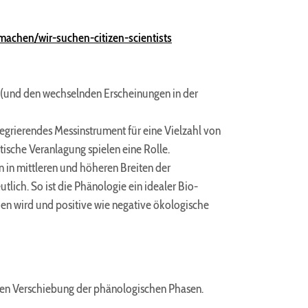
achen/wir-suchen-citizen-scientists
g (und den wechselnden Erscheinungen in der
grierendes Messinstrument für eine Vielzahl von
sche Veranlagung spielen eine Rolle.
 in mittleren und höheren Breiten der
lich. So ist die Phänologie ein idealer Bio-
den wird und positive wie negative ökologische
ichen Verschiebung der phänologischen Phasen.