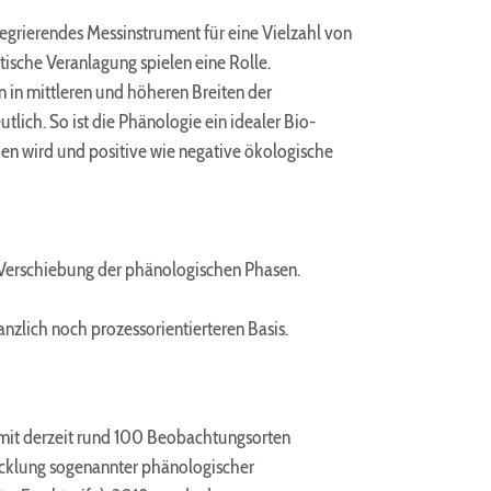
grierendes Messinstrument für eine Vielzahl von
sche Veranlagung spielen eine Rolle.
 in mittleren und höheren Breiten der
lich. So ist die Phänologie ein idealer Bio-
den wird und positive wie negative ökologische
en Verschiebung der phänologischen Phasen.
zlich noch prozessorientierteren Basis.
 mit derzeit rund 100 Beobachtungsorten
cklung sogenannter phänologischer