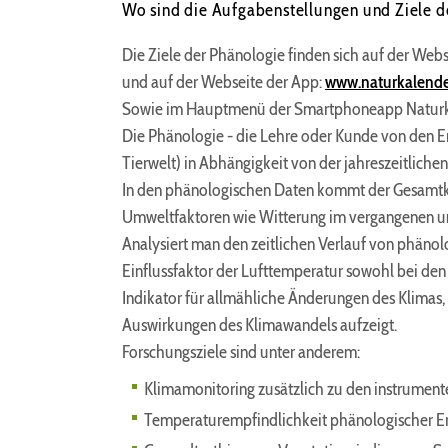
Wo sind die Aufgabenstellungen und Ziele de
Die Ziele der Phänologie finden sich auf der We
und auf der Webseite der App:
www.naturkalende
Sowie im Hauptmenü der Smartphoneapp Naturk
Die Phänologie - die Lehre oder Kunde von den E
Tierwelt) in Abhängigkeit von der jahreszeitliche
In den phänologischen Daten kommt der Gesamtkom
Umweltfaktoren wie Witterung im vergangenen und
Analysiert man den zeitlichen Verlauf von phäno
Einflussfaktor der Lufttemperatur sowohl bei den 
Indikator für allmähliche Änderungen des Klimas,
Auswirkungen des Klimawandels aufzeigt.
Forschungsziele sind unter anderem:
Klimamonitoring zusätzlich zu den instrument
Temperaturempfindlichkeit phänologischer Erei