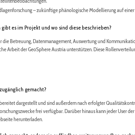
atellitenbeobachtungen.
agenforschung – zukünftige phänologische Modellierung auf einer pf
ibt es im Projekt und wo sind diese beschrieben?
 für die Betreuung, Datenmanagement, Auswertung und Kommunikatio
liche Arbeit der GeoSphere Austria unterstützen. Diese Rollenvertei
 zugänglich gemacht?
ereitet dargestellt und sind außerdem nach erfolgter Qualitätskont
rschungszwecke frei verfügbar. Darüber hinaus kann jeder User der
bseite herunterladen.