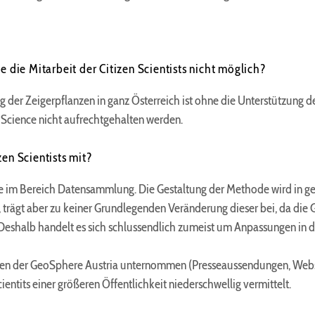
e die Mitarbeit der Citizen Scientists nicht möglich?
er Zeigerpflanzen in ganz Österreich ist ohne die Unterstützung der
Science nicht aufrechtgehalten werden.
en Scientists mit?
 Linie im Bereich Datensammlung. Die Gestaltung der Methode wird in 
trägt aber zu keiner Grundlegenden Veränderung dieser bei, da die
t. Deshalb handelt es sich schlussendlich zumeist um Anpassungen 
iten der GeoSphere Austria unternommen (Presseaussendungen, Websei
ientits einer größeren Öffentlichkeit niederschwellig vermittelt.