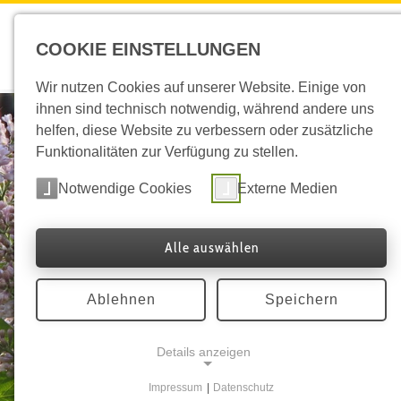
COOKIE EINSTELLUNGEN
ÜBER 
Wir nutzen Cookies auf unserer Website. Einige von
ihnen sind technisch notwendig, während andere uns
helfen, diese Website zu verbessern oder zusätzliche
Funktionalitäten zur Verfügung zu stellen.
Notwendige Cookies
Externe Medien
Qualität
Alle auswählen
Ablehnen
Speichern
Details anzeigen
Impressum
|
Datenschutz