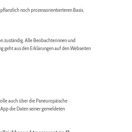
lanzlich noch prozessorientierteren Basis.
n zuständig. Alle Beobachterinnen und
lung geht aus den Erklärungen auf den Webseiten
rolle auch über die Paneuropäische
 App die Daten seiner gemeldeten