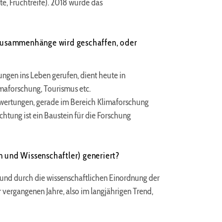
te, Fruchtreife). 2018 wurde das
r Zusammenhänge wird geschaffen, oder
ngen ins Leben gerufen, dient heute in
imaforschung, Tourismus etc.
swertungen, gerade im Bereich Klimaforschung
htung ist ein Baustein für die Forschung
en und Wissenschaftler) generiert?
 und durch die wissenschaftlichen Einordnung der
 vergangenen Jahre, also im langjährigen Trend,