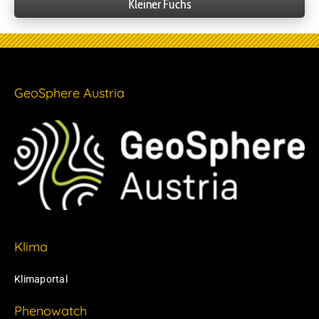
Kleiner Fuchs
GeoSphere Austria
Klima
Klimaportal
Phenowatch