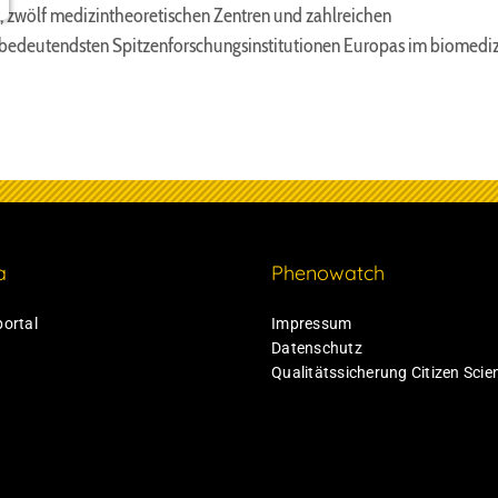
en, zwölf medizintheoretischen Zentren und zahlreichen
n bedeutendsten Spitzenforschungsinstitutionen Europas im biomediz
a
Phenowatch
ortal
Impressum
Datenschutz
Qualitätssicherung Citizen Scie