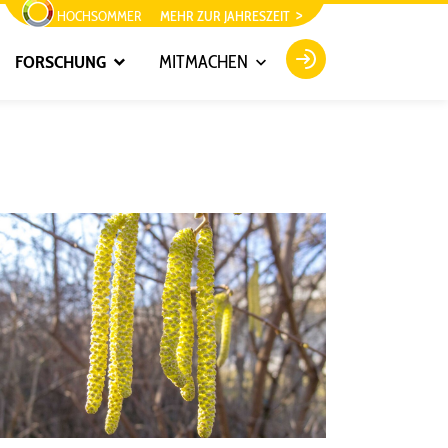
HOCHSOMMER
MEHR ZUR JAHRESZEIT
FORSCHUNG
MITMACHEN