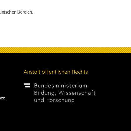
inischen Bereich.
Anstalt öffentlichen Rechts
nce