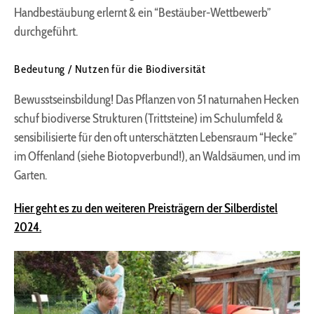
Handbestäubung erlernt & ein “Bestäuber-Wettbewerb”
durchgeführt.
Bedeutung / Nutzen für die Biodiversität
Bewusstseinsbildung! Das Pflanzen von 51 naturnahen Hecken
schuf biodiverse Strukturen (Trittsteine) im Schulumfeld &
sensibilisierte für den oft unterschätzten Lebensraum “Hecke”
im Offenland (siehe Biotopverbund!), an Waldsäumen, und im
Garten.
Hier geht es zu den weiteren Preisträgern der Silberdistel
2024.