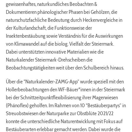
gewissenhaftes, naturkundliches Beobachten &
Dokumentieren phänologischer Phasen bei Gehölzen, die
naturschutzfachliche Bedeutung durch Heckenvergleiche in
der Kulturlandschaft, die Funktionsweise der
Insektenbestäubung sowie Verständnis für die Auswirkungen
von Klimawandel auf die biolog. Vielfalt der Steiermark.
Dabei unterstützten innovative Materialien wie die
Naturkalender Steiermark-Drehscheiben die
Beobachtungstätigkeiten weit über den Schulbereich hinaus.
Über die “Naturkalender-ZAMG-App” wurde speziell mit den
Hollerbeobachtungen den WF-Bäuer*innen in der Steiermark
bei der Schnittzeitpunktflexibilisierung ihrer Magerwiesen
(Phänoflex) geholfen. Im Rahmen von 10 “Bestäuberpartys” in
Streuobstwiesen der Naturparke zur Obstblüte 2021/22
konnte die unterschiedliche Naturentwicklung mit Fokus auf
Bestäuberarten erlebbar gemacht werden. Dabei wurde die